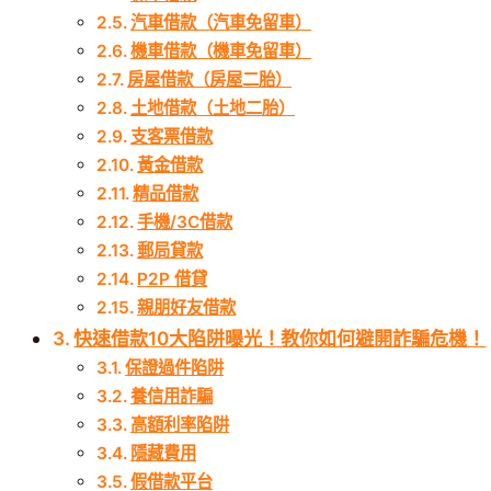
汽車借款（汽車免留車）
機車借款（機車免留車）
房屋借款（房屋二胎）
土地借款（土地二胎）
支客票借款
黃金借款
精品借款
手機/3C借款
郵局貸款
P2P 借貸
親朋好友借款
快速借款10大陷阱曝光！教你如何避開詐騙危機！
保證過件陷阱
養信用詐騙
高額利率陷阱
隱藏費用
假借款平台