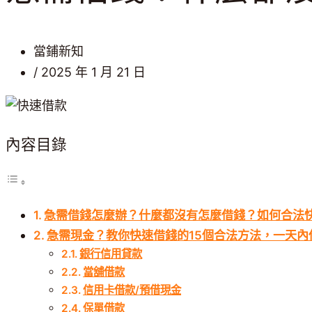
當鋪新知
/
2025 年 1 月 21 日
內容目錄
急需借錢怎麼辦？什麼都沒有怎麼借錢？如何合法
急需現金？教你快速借錢的15個合法方法，一天內
銀行信用貸款
當舖借款
信用卡借款/預借現金
保單借款