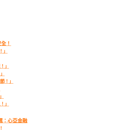
安全！
！」
程！」
！」
細節！」
」
」
人！」
選：心亞金融
！