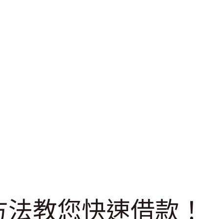
方法教您快速借款！