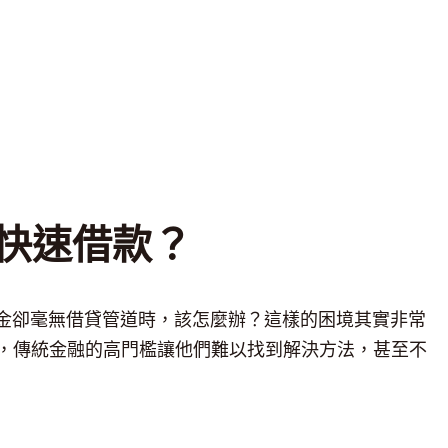
快速借款？
金卻毫無借貸管道時，該怎麼辦？這樣的困境其實非常
時，傳統金融的高門檻讓他們難以找到解決方法，甚至不