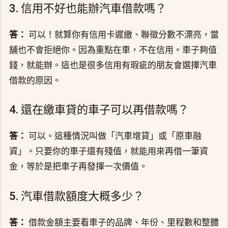
3. 信用不好也能辦汽車借款嗎？
答：
可以！就算你有信用卡遲繳、聯徵分數不漂亮，當
舖也不會拒絕你。因為重點在車，不在信用。車子夠值
錢，就能辦。這也是很多信用有瑕疵的朋友會選擇汽車
借款的原因。
4. 還在繳車貸的車子可以再借款嗎？
答：
可以。這種情況叫做「汽車增貸」或「原車融
資」。只要你的車子還有殘值，就能用來再借一筆資
金，等於是把車子再發揮一次價值。
5. 汽車借款額度大概多少？
答：
借款金額主要看車子的品牌、年份、里程數和整體