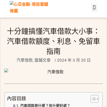
關於心亞
服務介紹
當鋪文章
聯繫我們
About Us
Contact Us
十分鐘搞懂汽車借款大小事：
汽車借款額度、利息、免留車
指南
汽車借款
,
當鋪文章
/
2024 年 3 月 20 日
內容目錄
汽車借款是什麼？有什麼好處？