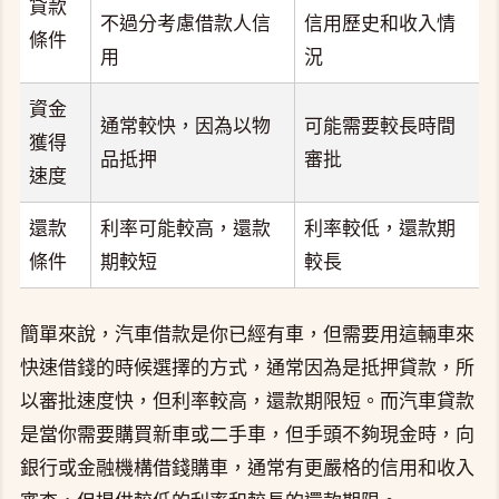
貸款
不過分考慮借款人信
信用歷史和收入情
條件
用
況
資金
通常較快，因為以物
可能需要較長時間
獲得
品抵押
審批
速度
還款
利率可能較高，還款
利率較低，還款期
條件
期較短
較長
簡單來說，汽車借款是你已經有車，但需要用這輛車來
快速借錢的時候選擇的方式，通常因為是抵押貸款，所
以審批速度快，但利率較高，還款期限短。而汽車貸款
是當你需要購買新車或二手車，但手頭不夠現金時，向
銀行或金融機構借錢購車，通常有更嚴格的信用和收入