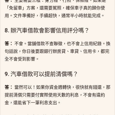
答：
主要需要三樣：身分證、行照、保險證。如果是
「免留車」方案，還需要駕照，確保車子真的歸你使
用。文件準備好，手續超快，通常半小時就能完成。
8. 辦汽車借款會影響信用評分嗎？
答：
不會。當舖借款不查聯徵，也不會上信用紀錄。換
句話說，你日後要跟銀行辦房貸、車貸、信用卡，都完
全不會受到影響。
9. 汽車借款可以提前清償嗎？
答：
當然可以！如果你資金週轉快，很快就有錢還，那
提前清償只需要付實際使用天數的利息，不會有違約
金，還能省下一筆利息支出。