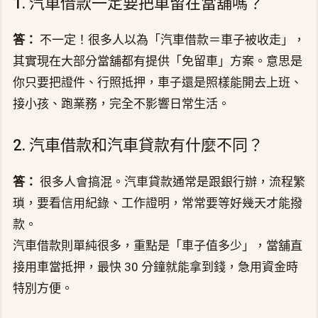
1. 汽車借款一定要把車留在當舖嗎？
答：
不一定！很多人以為「汽車借款＝車子被收走」，
其實現在大部分當舖都有提供「免留車」方案。意思是
你只要把證件、行照抵押，車子還是照樣能開去上班、
接小孩、跑業務，完全不影響日常生活。
2. 汽車借款和汽車貸款有什麼不同？
答：
很多人會搞混。汽車貸款通常是跟銀行辦，流程繁
瑣，要看信用紀錄、工作證明，常常要等好幾天才能撥
款。
汽車借款則單純很多，重點是「車子值多少」，當舖直
接用車當抵押，最快 30 分鐘就能拿到錢，急用資金時
特別方便。