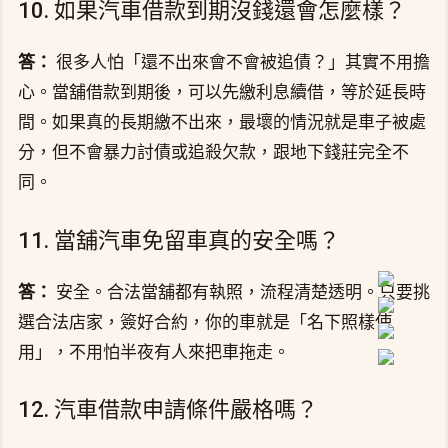
10. 如果汽車借款到期沒錢還會怎麼樣？
答：
很多人怕「還不出來會不會被追債？」其實不用擔
心。當舖借款到期後，可以先繳利息續借，等於延長時
間。如果真的長期繳不出來，最壞的情況就是車子被處
分，但不會暴力討債或追殺欠款，跟地下錢莊完全不
同。
11. 當舖汽車免留車真的安全嗎？
答：
安全。合法當舖都有執照，流程清楚透明。只要挑
選合法店家，簽好合約，你的車就是「名下照樣使
用」，不用怕半夜有人來把車拖走。
12. 汽車借款申請條件嚴格嗎？