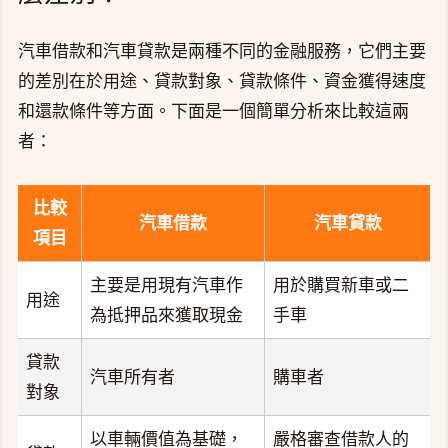
汽車借款和汽車貸款是兩種不同的金融服務，它們主要
的差別在於用途、貸款對象、貸款條件、資金獲得速度
和還款條件等方面。下面是一個簡單分析來比較這兩
者：
比較
汽車借款
汽車貸款
項目
主要是用現有汽車作
用於購買新車或二
用途
為抵押品來獲取現金
手車
貸款
汽車所有者
購車者
對象
以車輛價值為基礎，
嚴格審查借款人的