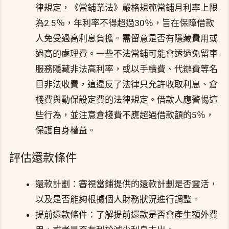
律規定，《當鋪業法》嚴格規範當鋪月利率上限
為2.5％，年利率不得超過30％，旨在保障借款
人免受過高利息負擔。需留意是否有隱藏費用或
過高的處理費。一些不法當鋪可能會透過免留車
服務隱藏非法高利率，或以手續費、代辦費等名
目非法收費，這違反了法律只允許收取利息、倉
棧費與動保設定費的法律規定。借款人應警惕這
些行為，並注意倉棧費不應超過借款額的5％，
保護自身權益。
評估還款條件
還款計劃：審視當鋪提供的還款計劃是否靈活，
以及是否能夠根據個人財務狀況進行調整。
提前還款條件：了解提前還款是否會產生額外費