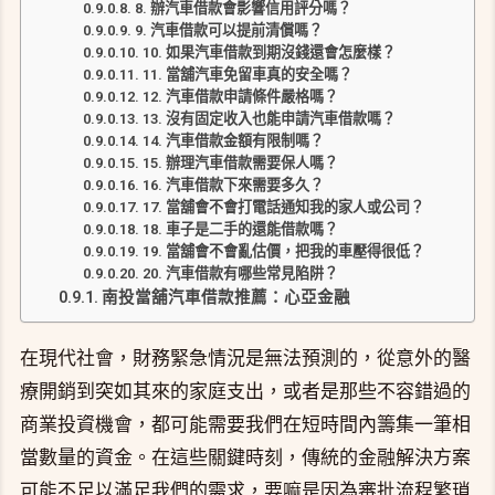
8. 辦汽車借款會影響信用評分嗎？
9. 汽車借款可以提前清償嗎？
10. 如果汽車借款到期沒錢還會怎麼樣？
11. 當舖汽車免留車真的安全嗎？
12. 汽車借款申請條件嚴格嗎？
13. 沒有固定收入也能申請汽車借款嗎？
14. 汽車借款金額有限制嗎？
15. 辦理汽車借款需要保人嗎？
16. 汽車借款下來需要多久？
17. 當舖會不會打電話通知我的家人或公司？
18. 車子是二手的還能借款嗎？
19. 當舖會不會亂估價，把我的車壓得很低？
20. 汽車借款有哪些常見陷阱？
南投當舖汽車借款推薦：心亞金融
在現代社會，財務緊急情況是無法預測的，從意外的醫
療開銷到突如其來的家庭支出，或者是那些不容錯過的
商業投資機會，都可能需要我們在短時間內籌集一筆相
當數量的資金。在這些關鍵時刻，傳統的金融解決方案
可能不足以滿足我們的需求，要嘛是因為審批流程繁瑣