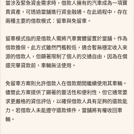
當涉及緊急資金需求時，借款人擁有的汽車成為一項寶
貴資產，可透過當舖進行資金融通。在此過程中，存在
兩種主要的借款模式：留車與免留車。
留車模式指的是借款人需將汽車實體留置於當舖，作為
借款擔保。此方式雖然門檻較低，適合暫無穩定收入來
源的借款人，但顯著限制了個人的交通自由，因為在償
還完畢貸款前，車輛無法使用。
免留車方案則允許借款人在借款期間繼續使用其車輛。
儘管此方案提供了顯著的靈活性和便利性，但它通常要
求更嚴格的資信評估，以確保借款人具有足夠的還款能
力。若借款人未能遵守還款條件，當舖將有權收回車
輛。