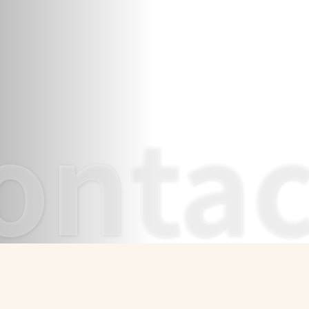
ontac