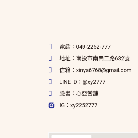
電話：049-2252-777
地址：南投市南崗二路632號
信箱：xinya6768@gmail.com
LINE ID：@xy2777
臉書：心亞當舖
IG：xy2252777