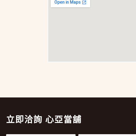
立即洽詢 心亞當舖