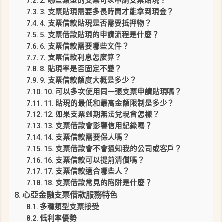
2. 哪些類型的支票可以申請支票貼現？
3. 支票貼現需要多長時間才能拿到現金？
4. 支票借款貼現是否需要抵押物？
5. 支票借款貼現的申請流程是什麼？
6. 支票借款需要哪些文件？
7. 支票借款利息怎麼算？
8. 貼現率是否固定不變？
9. 支票借款額度大概是多少？
10. 可以多次使用同一張支票申請貼現嗎？
11. 貼現的最低和最高金額限制是多少？
12. 如果支票到期無法兌現會怎樣？
13. 支票借款會影響信用紀錄嗎？
14. 支票借款需要保人嗎？
15. 支票借款會不會通知我的公司或客戶？
16. 支票借款可以提前清償嗎？
17. 支票借款適合哪些人？
18. 支票借款常見的陷阱是什麼？
心亞金融支票借款服務特色
多種類型支票接受
低利率優勢