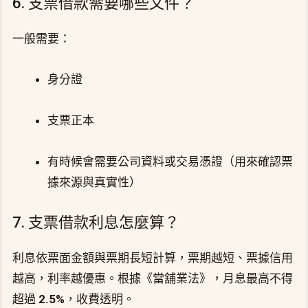
6. 支票借款需要哪些文件？
一般需要：
身分證
支票正本
有時候會需要公司資料或交易憑證（用來確認票
據來源與真實性）
7. 支票借款利息怎麼算？
利息依票面金額與票期長短計算，票期越短、票據信用
越高，利率越優惠。根據《當舖業法》，月息最高不得
超過
2.5%
，收費透明。