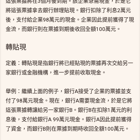
這張票據將在3個月後到期。該企業急需現金，於是它
將這張票據拿去銀行辦理貼現。銀行扣除了利息2萬元
後，支付給企業98萬元的現金。企業因此提前獲得了現
金流，而銀行則在票據到期後收回全額100萬元。
轉貼現
定義：轉貼現是指銀行將已經貼現的票據再次交給另一
家銀行或金融機構，進一步提前收取現金。
舉例：繼續上面的例子，銀行A接受了企業的票據並支
付了98萬元現金。現在，銀行A需要現金流，於是它將
這張票據轉讓給另一家銀行B。銀行B在扣除1萬元的利
息後，支付給銀行A 99萬元現金。銀行A因此提前獲得
了資金，而銀行B則在票據到期時收回全額100萬元。