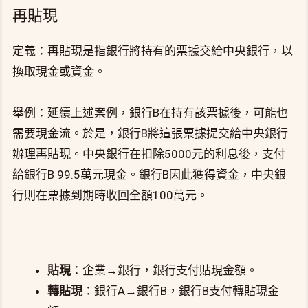
再貼現
定義：再貼現是指銀行將持有的票據交給中央銀行，以
換取現金或資金。
舉例：延續上述案例，銀行B在持有該票據後，可能也
需要現金流。於是，銀行B將這張票據提交給中央銀行
辦理再貼現。中央銀行在扣除5000元的利息後，支付
給銀行B 99.5萬元現金。銀行B因此獲得資金，中央銀
行則在票據到期時收回全額100萬元。
貼現
：企業→銀行，銀行支付貼現金額。
轉貼現
：銀行A→銀行B，銀行B支付轉貼現金