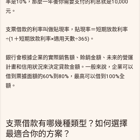
率是10%，那麼一年後你需要支付的利息就是10,000
元。
支票借款的利率叫做貼現率，貼現率＝短期放款利率
÷(1＋短期放款利率×適用天數÷365)。
銀行會根據企業的實際銷售額、賒銷金額、未來的營運
計畫和信用狀況來決定貸款金額。一般來說，企業可以
借到票據面額的60%到80%，最高可以借到100%全
額。
支票借款有哪幾種類型？如何選擇
最適合你的方案？