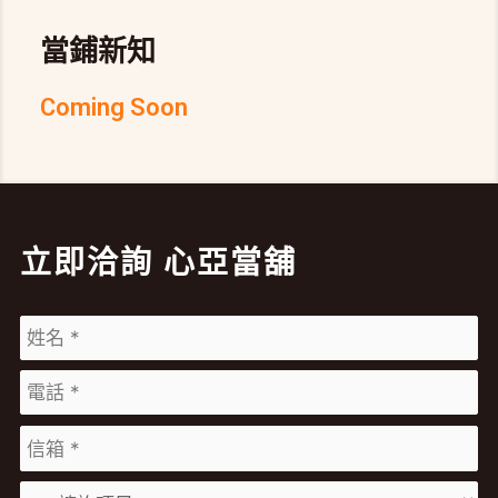
當鋪新知
Coming Soon
立即洽詢 心亞當舖