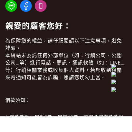
親愛的顧客您好：
為保障您的權益，請仔細閱讀以下注意事項，避免
詐騙。
本網站未委託任何外部單位（如：行銷公司、公關
公司…等）進行電話、簡訊、通訊軟體（如：LINE…
等）行銷相關業務或收集個人資料，若您收到相關
來電通知可能皆為詐騙，懇請您切勿上當。
借款須知：
1.還款期數：最低3期～最高60期，不得要求在放款後
60天或更短期限內全額清償借款。