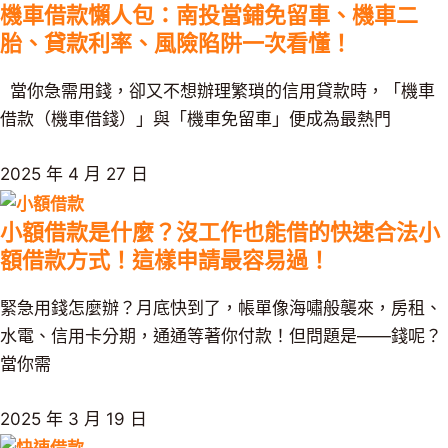
機車借款懶人包：南投當鋪免留車、機車二
胎、貸款利率、風險陷阱一次看懂！
當你急需用錢，卻又不想辦理繁瑣的信用貸款時，「機車
借款（機車借錢）」與「機車免留車」便成為最熱門
2025 年 4 月 27 日
小額借款是什麼？沒工作也能借的快速合法小
額借款方式！這樣申請最容易過！
緊急用錢怎麼辦？月底快到了，帳單像海嘯般襲來，房租、
水電、信用卡分期，通通等著你付款！但問題是——錢呢？
當你需
2025 年 3 月 19 日