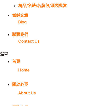
精品/名錶/名牌包/酒類典當
當鋪文章
Blog
聯繫我們
Contact Us
選單
首頁
Home
關於心亞
About Us