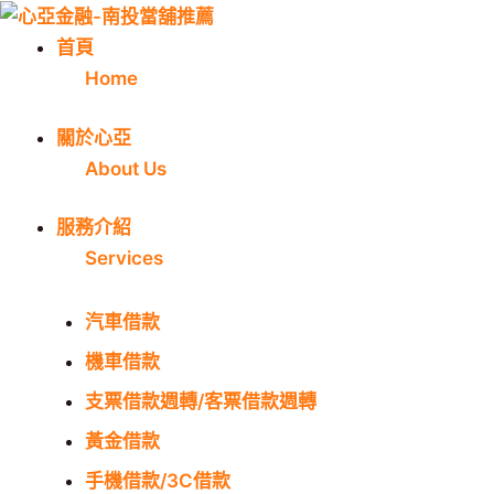
跳
至
首頁
主
Home
要
關於心亞
內
About Us
容
服務介紹
Services
汽車借款
機車借款
支票借款週轉/客票借款週轉
黃金借款
手機借款/3C借款