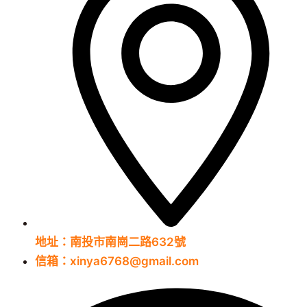
地址：南投市南崗二路632號
信箱：xinya6768@gmail.com