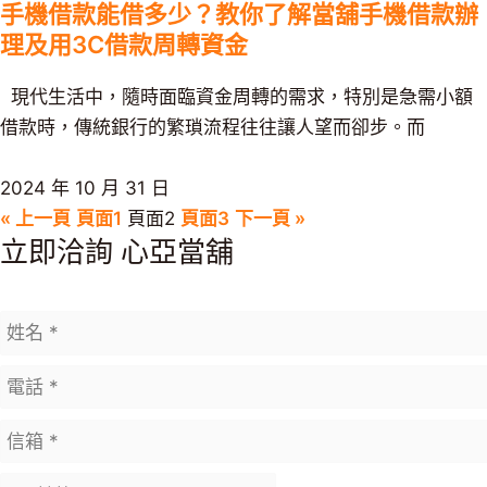
手機借款能借多少？教你了解當舖手機借款辦
理及用3C借款周轉資金
現代生活中，隨時面臨資金周轉的需求，特別是急需小額
借款時，傳統銀行的繁瑣流程往往讓人望而卻步。而
2024 年 10 月 31 日
« 上一頁
頁面
1
頁面
2
頁面
3
下一頁 »
立即洽詢 心亞當舖